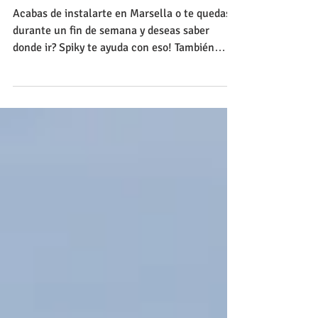
Top 3 de los lugares que tienes
que ver en Marsella
Acabas de instalarte en Marsella o te quedas
durante un fin de semana y deseas saber
donde ir? Spiky te ayuda con eso! También
puedes ver...