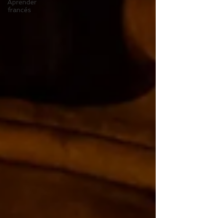
Aprender
francés