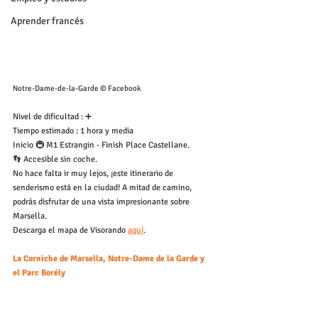
Aprender francés
Notre-Dame-de-la-Garde 
© Facebook
Nivel de dificultad : ➕
Tiempo estimado : 1 hora y media
Inicio 🚇 M1 Estrangin - Finish Place Castellane.
👣 Accesible sin coche.
No hace falta ir muy lejos, ¡este itinerario de 
senderismo está en la ciudad! A mitad de camino, 
podrás disfrutar de una vista impresionante sobre 
Marsella.
Descarga el mapa de Visorando 
aquí
.
La Corniche de Marsella, Notre-Dame de la Garde y 
el Parc Borély