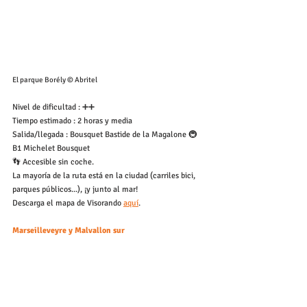
El parque Borély © Abritel
Nivel de dificultad : ➕➕
Tiempo estimado : 2 horas y media
Salida/llegada : Bousquet Bastide de la Magalone 🚇 
B1 Michelet Bousquet
👣 Accesible sin coche.
La mayoría de la ruta está en la ciudad (carriles bici, 
parques públicos...), ¡y junto al mar!
Descarga el mapa de Visorando 
aquí
.
Marseilleveyre y Malvallon sur