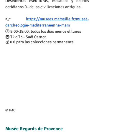
Descubrirás esculturas, mosaicos y objetos 
cotidianos 🍶 de las civilizaciones antiguas.
👉 
https://musees.marseille.fr/musee-
darcheologie-mediterraneenne-mam
🕒 9:00-18:00, todos los días menos el lunes
🚇 T2 o T3 - Sadi Carnot
💰 0 € para las colecciones permanente
© PAC
Musée Regards de Provence