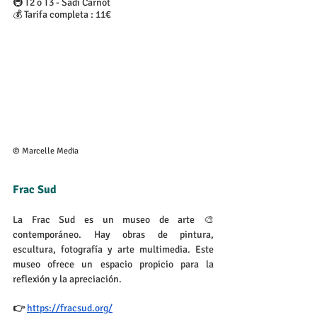
🚇 T2 o T3 - Sadi Carnot
💰 Tarifa completa : 11€
© Marcelle Media
Frac Sud
La Frac Sud es un museo de arte 🎨 
contemporáneo. Hay obras de pintura, 
escultura, fotografía y arte multimedia. Este 
museo ofrece un espacio propicio para la 
reflexión y la apreciación.
👉 
https://fracsud.org/