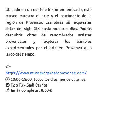
Ubicado en un edificio histórico renovado, este 
museo muestra el arte y el patrimonio de la 
región de Provenza. Las obras 🖼️ expuestas 
datan del siglo XIX hasta nuestros días. Podrás 
descubrir obras de renombrados artistas 
provenzales y ¡explorar los cambios 
experimentados por el arte en Provenza a lo 
largo del tiempo!
👉 
https://www.museeregardsdeprovence.com/
🕒 10:00-18:00, todos los días menos el lunes
🚇 T2 o T3 - Sadi Carnot
💰 Tarifa completa : 8,50 €