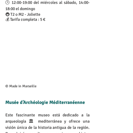
🕒 12:00-19:00 del miércoles al sábado, 14:00-
18:00 el domingo
🚇 T2 o M2 - Joliette
💰 Tarifa completa : 5 €
© Made in Marseille
Musée d’Archéologie Méditerranéenne
Este fascinante museo está dedicado a la 
arqueología 🏛️ mediterránea y ofrece una 
visión única de la historia antigua de la región. 