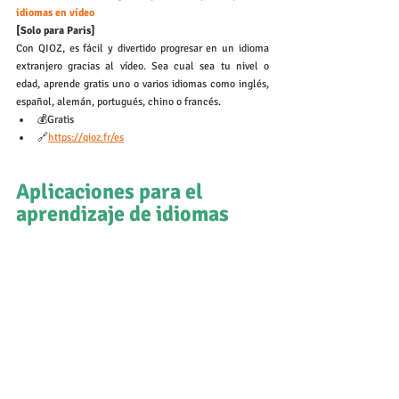
idiomas en vídeo
[Solo para Paris] 
Con QIOZ, es fácil y divertido progresar en un idioma 
extranjero gracias al vídeo. Sea cual sea tu nivel o 
edad, aprende gratis uno o varios idiomas como inglés, 
español, alemán, portugués, chino o francés.
💰Gratis
🔗
https://qioz.fr/
es
Aplicaciones para el 
aprendizaje de idiomas