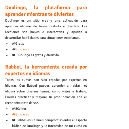
Duolingo, la plataforma para 
aprender mientras te diviertes
Duolingo es un sitio web y una aplicación para 
aprender idiomas de forma gratuita y divertida. Las 
lecciones son breves e interactivas y ayudan a 
desarrollar habilidades para situaciones cotidianas. 
💰Gratis
📲
Sitio web
❤️ Duolingo es gratis y divertido
Babbel, la herramienta creada por 
expertos en idiomas
Todos los cursos han sido creados por expertos en 
idiomas. Con Babbel puedes aprender a hablar  el 
idioma sobre diversos temas, como viajes y trabajo. 
Puedes practicar y mejorar tu pronunciación con el 
reconocimiento de voz.
💰8€/mes
📲
Sitio web
❤️ Babbel es un buen compromiso entre el aspecto 
lúdico de Duolingo y la intensidad de un curso en 