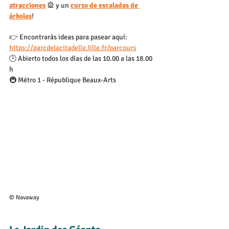
atracciones
🎡
 y un 
curso de escaladas de 
árboles
!
👉 Encontrarás ideas para pasear aquí: 
https://parcdelacitadelle.lille.fr/parcours
🕒 Abierto todos los días de las 10.00 a las 18.00 
h
🚇 Métro 1 - République Beaux-Arts
© Navaway