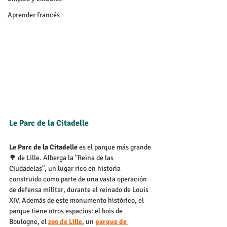
Aprender francés
Le Parc de la Citadelle
Le Parc de la Citadelle
 es el parque m
ás grande
🌳
 de Lille. Alberga la "Reina de las 
Ciudadelas", un lugar rico en historia 
construido como parte de una vasta operaci
ón 
de defensa militar, durante el reinado de Louis 
XIV
. Adem
ás de este monumento histórico, el 
parque tiene otros espacios: el
 bois de 
Boulogne, el 
zoo de Lille
, un 
parque de 