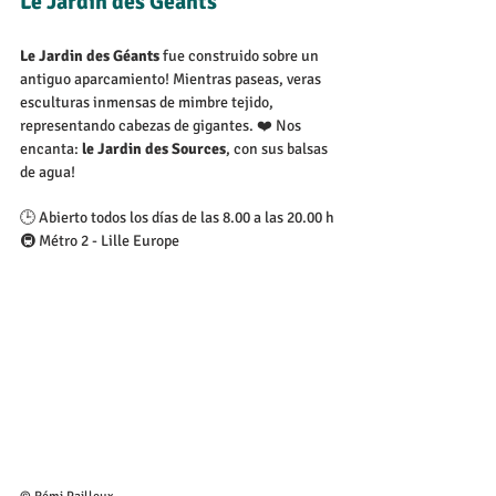
Le Jardin des Géants
Le Jardin des Géants
fue construido sobre un 
antiguo aparcamiento
! Mientras paseas, veras 
esculturas inmensas de mimbre tejido, 
representando cabezas de gigantes. 
❤️ Nos 
encanta: 
le Jardin des Sources
, con sus balsas 
de agua!
🕒 Abierto todos los días de las 8.00 a las 20.00 h
🚇 Métro 2 - Lille Europe