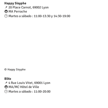
Happy Sisyphe
📌 20 Place Carnot, 69002 Lyon
🚇 MA Perrache
🕒 Martes a sábado : 11:00-13:30 y 14:30-19:00
© Happy Sisyphe
Blitz
📌 4 Rue Louis Vitet, 69001 Lyon
🚇 MA/MC Hôtel de Ville
🕒 Martes a sábado : 11:00-20:00