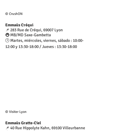
© CrushON
Emmaüs Créqui
📌 283 Rue de Créqui, 69007 Lyon
🚇 MB/MD Saxe-Gambetta
🕒 Martes, miércoles, viernes, sábado : 10:00-
12:00 y 13:30-18:00 / Jueves : 13:30-18:00
© Visiter Lyon
Emmaüs Gratte-Ciel
📌 40 Rue Hippolyte Kahn, 69100 Villeurbanne