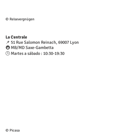
© Reisevergnügen
La Centrale
📌 51 Rue Salomon Reinach, 69007 Lyon
🚇 MB/MD Saxe-Gambetta
🕒 Martes a sábado : 10:30-19:30
© Picasa