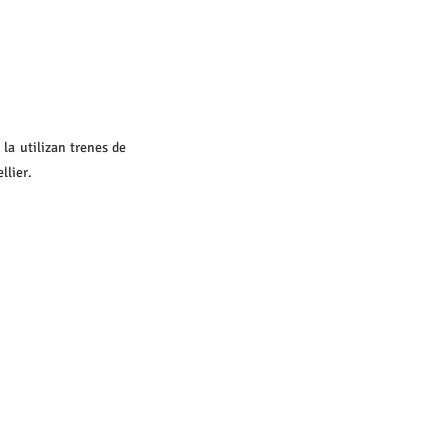
la utilizan trenes de 
llier.