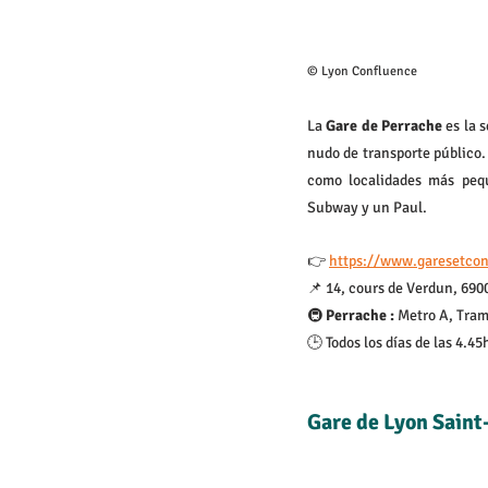
© Lyon Confluence
La 
Gare de Perrache 
es la 
nudo de transporte público.
como localidades más pequ
Subway y un Paul.
👉 
https://www.garesetcon
📌 14, cours de Verdun, 690
🚇 
Perrache : 
Metro A, Tramw
🕒 Todos los días de las 4.45
Gare de Lyon Sain