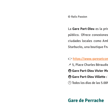
© Rails Passion
La 
Gare Part-Dieu
 es la pr
público. Ofrece conexiones
ciudades locales como Amb
Starbucks, una boutique Fn
👉 
https://www.garesetconn
📌 5, Place Charles Béraudi
🚇 
Gare Part-Dieu Vivier Me
🚇 
Gare Part-Dieu Villette :
🕒 Todos los días de las 5.00
Gare de Perrache