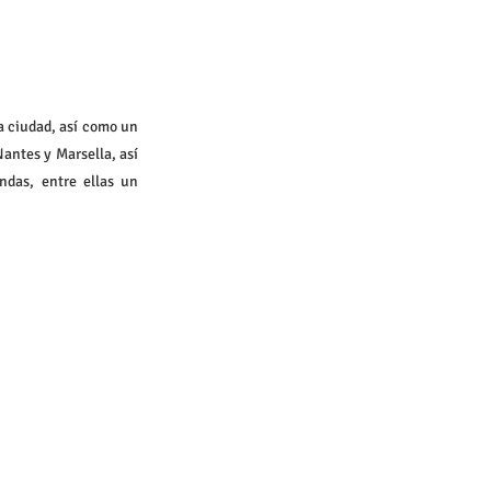
a ciudad, así como un 
ntes y Marsella, así 
das, entre ellas un 