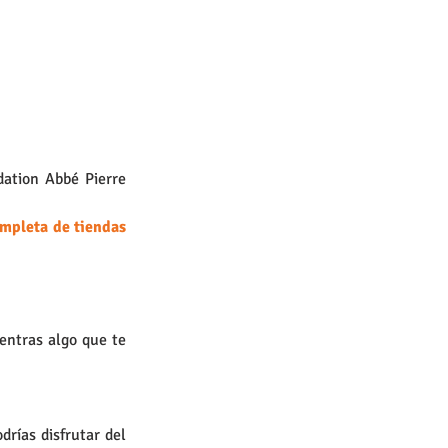
ation Abbé Pierre 
lista completa de tiendas 
ntras algo que te 
ías disfrutar del 