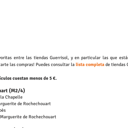
oritas entre las tiendas Guerrisol, y en particular las que está
tarte las compras! Puedes consultar la 
lista completa
 de tiendas 
tículos cuestan menos de 5 €.
uart (M2/4)
 la Chapelle
arguerite de Rochechouart
bès
d Marguerite de Rochechouart