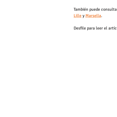
También puede consultar
Lille
 y 
Marsella
.
Desfile para leer el artí