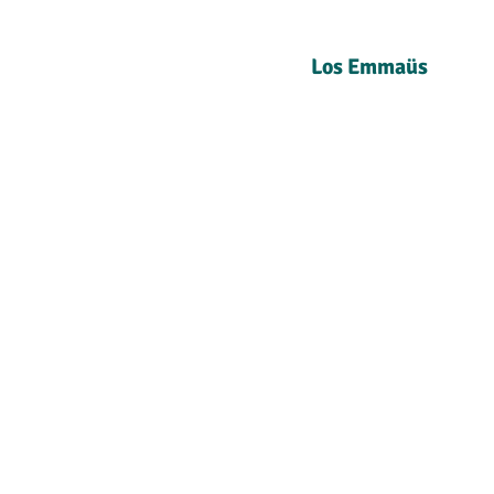
Los Emmaüs