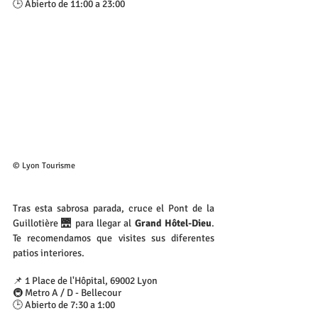
🕒 Abierto de 11:00 a 23:00
© Lyon Tourisme
Tras esta sabrosa parada, cruce el Pont de la 
Guillotière 🌉 para llegar al 
Grand Hôtel-Dieu
. 
Te recomendamos que visites sus diferentes 
patios interiores.
📌 1 Place de l'Hôpital, 69002 Lyon
🚇 Metro A / D - Bellecour
🕒 Abierto de 7:30 a 1:00