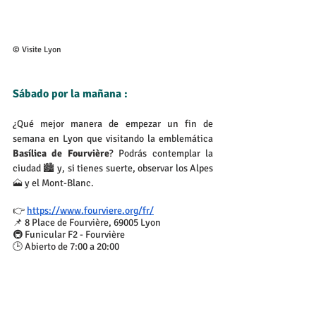
© Visite Lyon
Sábado por la mañana :
¿Qué mejor manera de empezar un fin de 
semana en Lyon que visitando la emblemática 
Basílica de Fourvière
? Podrás contemplar la 
ciudad 🏙️ y, si tienes suerte, observar los Alpes 
🗻 y el Mont-Blanc.
👉 
https://www.fourviere.org/fr/
📌 8 Place de Fourvière, 69005 Lyon
🚇 Funicular F2 - Fourvière
🕒 Abierto de 7:00 a 20:00