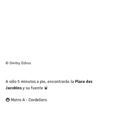
© Dmitry Dzhus
A sólo 5 minutos a pie, encontrarás la 
Place des 
Jacobins
 y su fuente ⛲
🚇 Metro A - Cordeliers