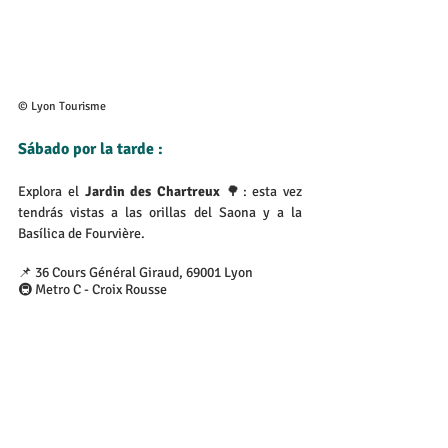
© Lyon Tourisme
Sábado por la tarde :
Explora el
 Jardin des Chartreux
 🌳: esta vez 
tendrás vistas a las orillas del Saona y a la 
Basílica de Fourvière.
📌 36 Cours Général Giraud, 69001 Lyon
🚇 Metro C - Croix Rousse