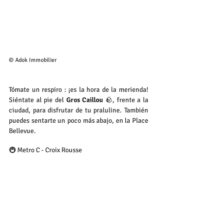
© Adok Immobilier
Tómate un respiro : ¡es la hora de la merienda! 
Siéntate al pie del 
Gros Caillou
 🪨, frente a la 
ciudad, para disfrutar de tu praluline. También 
puedes sentarte un poco más abajo, en la Place 
Bellevue.
🚇 Metro C - Croix Rousse