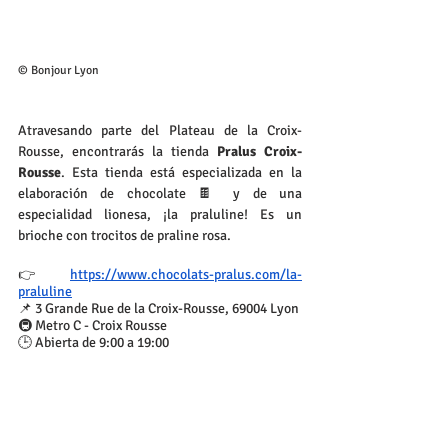
© Bonjour Lyon
Atravesando parte del Plateau de la Croix-
Rousse, encontrarás la tienda 
Pralus Croix-
Rousse
. Esta tienda está especializada en la 
elaboración de chocolate 🍫 y de una 
especialidad lionesa, ¡la praluline! Es un 
brioche con trocitos de praline rosa.
👉 
https://www.chocolats-pralus.com/la-
praluline
📌 3 Grande Rue de la Croix-Rousse, 69004 Lyon
🚇 Metro C - Croix Rousse
🕒 Abierta de 9:00 a 19:00