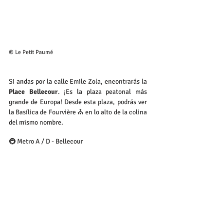
© Le Petit Paumé
Si andas por la calle Emile Zola, encontrarás la 
Place Bellecour
. ¡Es la plaza peatonal más 
grande de Europa! Desde esta plaza, podrás ver 
la Basílica de Fourvière ⛪ en lo alto de la colina 
del mismo nombre.
🚇 Metro A / D - Bellecour