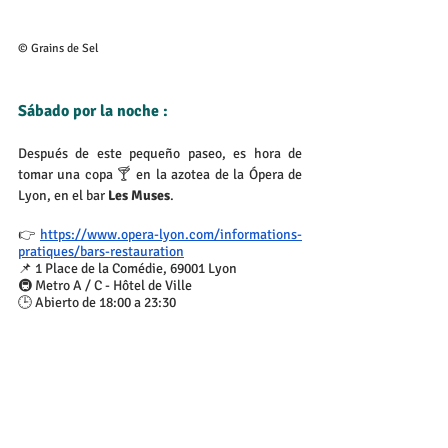
© Grains de Sel
Sábado por la noche :
Después de este pequeño paseo, es hora de 
tomar una copa 🍸 en la azotea de la Ópera de 
Lyon, en el bar 
Les Muses
. 
👉 
https://www.opera-lyon.com/informations-
pratiques/bars-restauration
📌 1 Place de la Comédie, 69001 Lyon
🚇 Metro A / C - Hôtel de Ville
🕒 Abierto de 18:00 a 23:30