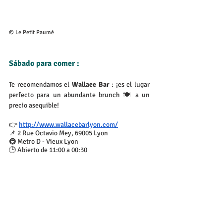
© Le Petit Paumé
Sábado para comer : 
Te recomendamos el 
Wallace Bar 
: ¡es el lugar 
perfecto para un abundante brunch 🍽️ a un 
precio asequible!
👉 
http://www.wallacebarlyon.com/
📌 2 Rue Octavio Mey, 69005 Lyon
🚇 Metro D - Vieux Lyon
🕒 Abierto de 11:00 a 00:30