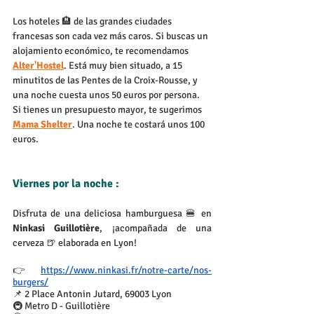
Los hoteles 🏨 de las grandes ciudades 
francesas son cada vez más caros. Si buscas un 
alojamiento económico, te recomendamos 
Alter'Hostel
. Está muy bien situado, a 15 
minutitos de las Pentes de la Croix-Rousse, y 
una noche cuesta unos 50 euros por persona. 
Si tienes un presupuesto mayor, te sugerimos 
Mama Shelter
. Una noche te costará unos 100 
euros.
Viernes por la noche :
Disfruta de una deliciosa hamburguesa 🍔 en 
Ninkasi Guillotière
, ¡acompañada de una 
cerveza 🍺 elaborada en Lyon!
👉 
https://www.ninkasi.fr/notre-carte/nos-
burgers/
📌 2 Place Antonin Jutard, 69003 Lyon
🚇 Metro D - Guillotière