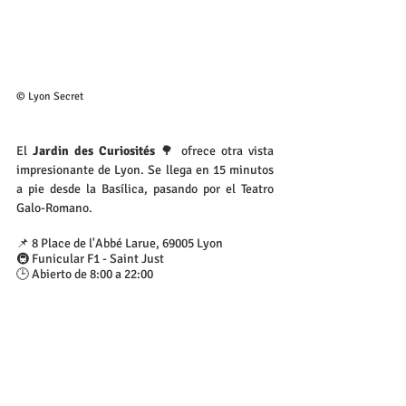
© Lyon Secret
El 
Jardin des Curiosités 
🌳 ofrece otra vista 
impresionante de Lyon. Se llega en 15 minutos 
a pie desde la Basílica, pasando por el Teatro 
Galo-Romano.
📌 8 Place de l'Abbé Larue, 69005 Lyon
🚇 Funicular F1 - Saint Just
🕒 Abierto de 8:00 a 22:00