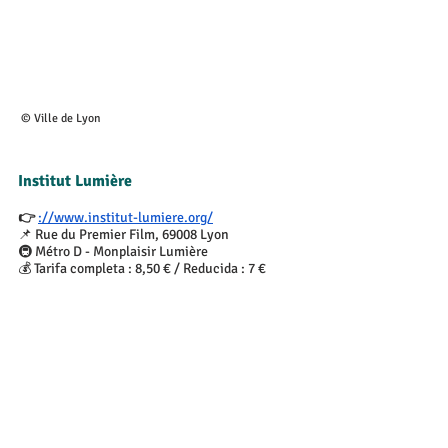
 © Ville de Lyon
Institut Lumière
👉 
://www.institut-lumiere.org/
📌 Rue du Premier Film, 69008 Lyon
🚇 Métro D - Monplaisir Lumière
💰 Tarifa completa : 8,50 € / Reducida : 7 €