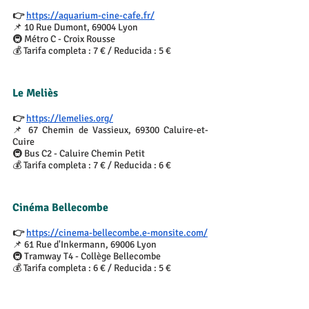
👉 
https://aquarium-cine-cafe.fr/
📌 10 Rue Dumont, 69004 Lyon
🚇 Métro C - Croix Rousse
💰 Tarifa completa : 7 € / Reducida : 5 €
Le Meliès
👉 
https://lemelies.org/
📌 67 Chemin de Vassieux, 69300 Caluire-et-
Cuire
🚇 Bus C2 - Caluire Chemin Petit
💰 Tarifa completa : 7 € / Reducida : 6 €
Cinéma Bellecombe
👉 
https://cinema-bellecombe.e-monsite.com/
📌 61 Rue d'Inkermann, 69006 Lyon
🚇 Tramway T4 - Collège Bellecombe
💰 Tarifa completa : 6 € / Reducida : 5 €