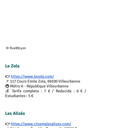
 © Rue89Lyon
Le Zola
👉 
https://www.lezola.com/
📌 117 Cours Emile Zola, 69100 Villeurbanne
🚇 Métro A - République Villeurbanne
💰 Tarifa completa : 7 € / Reducida : 6 € / 
Estudiantes : 5 €
Les Alizés
👉 
https://www.cinemalesalizes.com/