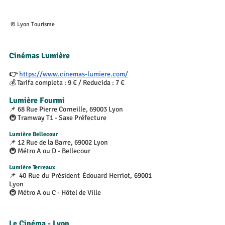
 © Lyon Tourisme
Cinémas Lumière
👉 
https://www.cinemas-lumiere.com/
💰 Tarifa completa : 9 € / Reducida : 7 €
Lumière Fourmi
📌 68 Rue Pierre Corneille, 69003 Lyon
🚇 Tramway T1 - Saxe Préfecture
Lumière Bellecour 
📌 12 Rue de la Barre, 69002 Lyon 
🚇 Métro A ou D - Bellecour
Lumière Terreaux
📌 40 Rue du Président Édouard Herriot, 69001 
Lyon 
🚇 Métro A ou C - Hôtel de Ville
Le Cinéma - Lyon