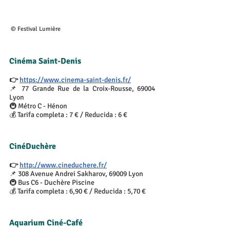
 © Festival Lumière
Cinéma Saint-Denis
👉 
https://www.cinema-saint-denis.fr/
📌 77 Grande Rue de la Croix-Rousse, 69004 
Lyon
🚇 Métro C - Hénon
💰 Tarifa completa : 7 € / Reducida : 6 €
CinéDuchère
👉 
http://www.cineduchere.fr/
📌 308 Avenue Andrei Sakharov, 69009 Lyon
🚇 Bus C6 - Duchère Piscine
💰 Tarifa completa : 6,90 € / Reducida : 5,70 €
Aquarium Ciné-Café