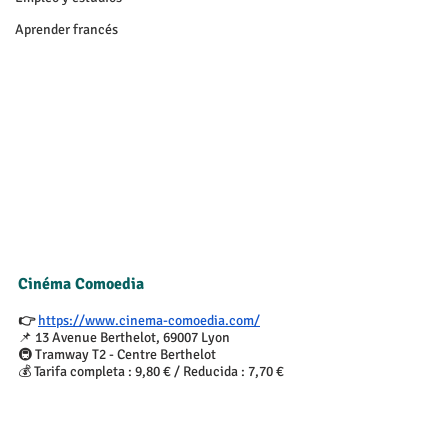
Aprender francés
Cinéma Comoedia
👉 
https://www.cinema-comoedia.com/
📌 13 Avenue Berthelot, 69007 Lyon
🚇 Tramway T2 - Centre Berthelot
💰 Tarifa completa : 9,80 € / Reducida : 7,70 €