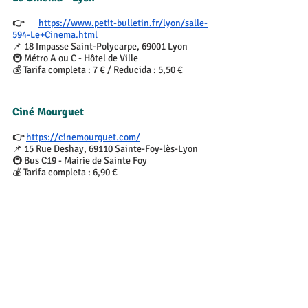
👉 
https://www.petit-bulletin.fr/lyon/salle-
594-Le+Cinema.html
📌 18 Impasse Saint-Polycarpe, 69001 Lyon
🚇 Métro A ou C - Hôtel de Ville
💰 Tarifa completa : 7 € / Reducida : 5,50 €
Ciné Mourguet
👉 
https://cinemourguet.com/
📌 15 Rue Deshay, 69110 Sainte-Foy-lès-Lyon
🚇 Bus C19 - Mairie de Sainte Foy
💰 Tarifa completa : 6,90 €