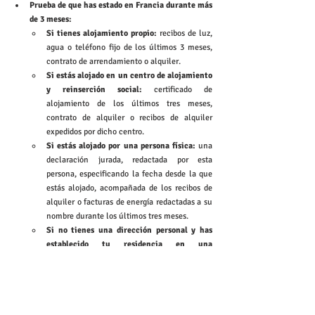
Prueba de que has estado en Francia durante más 
de 3 meses: 
Si tienes alojamiento propio: 
recibos de luz, 
agua o teléfono fijo de los últimos 3 meses, 
contrato de arrendamiento o alquiler. 
Si estás alojado en un centro de alojamiento 
y reinserción social: 
certificado de 
alojamiento de los últimos tres meses, 
contrato de alquiler o recibos de alquiler 
expedidos por dicho centro. 
Si estás alojado por una persona física:
 una 
declaración jurada, redactada por esta 
persona, especificando la fecha desde la que 
estás alojado, acompañada de los recibos de 
alquiler o facturas de energía redactadas a su 
nombre durante los últimos tres meses. 
Si no tienes una dirección personal y has 
establecido tu residencia en una 
organización aprobada, 
un certificado de 
residencia establecido por esta organización y 
que cubra más de tres meses.