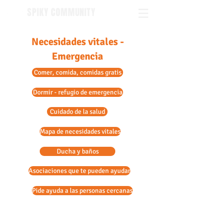
SPIKY COMMUNITY
Necesidades vitales -
Emergencia
Aprende francés en Lyon
Comer, comida, comidas gratis
Dormir - refugio de emergencia
Cuidado de la salud
Mapa de necesidades vitales
Ducha y baños
Asociaciones que te pueden ayudar
Pide ayuda a las personas cercanas