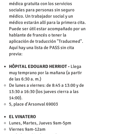
médica gratuita con los servicios
sociales para personas sin seguro
médico. Un trabajador social y un
médico estarán allí para la primera cita.
Puede ser útil estar acompañado por un
hablante de francés o tener la
aplicación de traducción "Traducmed".
Aquí hay una lista de PASS sin cita
previa:
HÔPITAL EDOUARD HERRIOT -
Llega
muy temprano por la mañana (a partir
de las 6:30 a. m.)
De lunes a viernes: de 8:45 a 13:00 y de
13:30 a 16:30 (los jueves cierra a las
14:00).
5, place d'Arsonval 69003
EL VINATERO
Lunes, Martes, Jueves 9am-5pm
Viernes 9am-12am